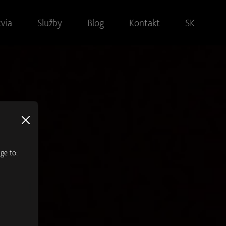
via
Služby
Blog
Kontakt
SK
ge to:
s