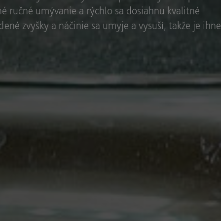
é ručné umývanie a rýchlo sa dosiahnu kvalitné
dené zvyšky a náčinie sa umyje a vysuší, takže je ihn