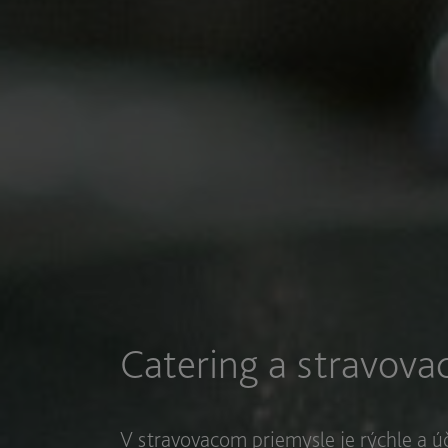
Catering a stravovac
V stravovacom priemysle je rýchle a 