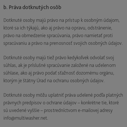
b. Práva dotknutých osôb
Dotknuté osoby majú právo na prístup k osobným údajom,
ktoré sa ich týkajú, ako aj právo na opravu, odstránenie,
právo na obmedzenie spracúvania, právo namietať proti
spracúvaniu a právo na prenosnosť svojich osobných údajov.
Dotknuté osoby majú tiež právo kedykoľvek odvolať svoj
súhlas, ak je príslušné spracúvanie založené na udelenom
súhlase, ako aj právo podať sťažnosť dozornému orgánu,
ktorým je štátny Úrad na ochranu osobných údajov.
Dotknuté osoby môžu uplatniť práva udelené podľa platných
právnych predpisov o ochrane údajov – konkrétne tie, ktoré
sú uvedené vyššie – prostredníctvom e-mailovej adresy
info@multiwasher.net.