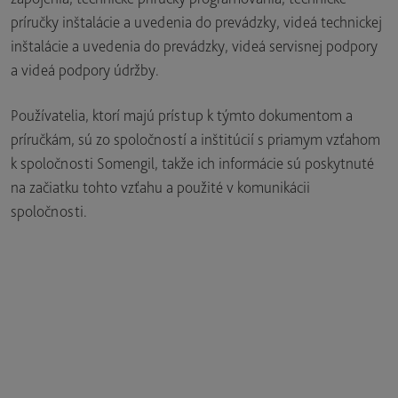
príručky inštalácie a uvedenia do prevádzky, videá technickej
inštalácie a uvedenia do prevádzky, videá servisnej podpory
a videá podpory údržby.
Používatelia, ktorí majú prístup k týmto dokumentom a
príručkám, sú zo spoločností a inštitúcií s priamym vzťahom
k spoločnosti Somengil, takže ich informácie sú poskytnuté
na začiatku tohto vzťahu a použité v komunikácii
spoločnosti.