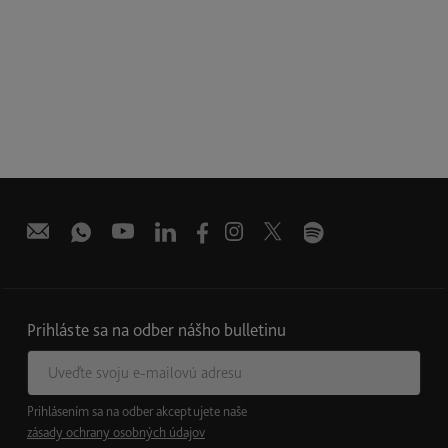
Prihláste sa na odber nášho bulletinu
E-mailová adresa
Prihlásením sa na odber akceptujete naše
zásady ochrany osobných údajov