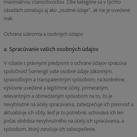
maximálnou starostlivosťou. Obe kategórie sa v týchto
zásadách označujú aj ako „osobné údaje“, ak nie je uvedené
inak.
Ochrana súkromia a osobných údajov
a. Spracúvanie vašich osobných údajov
V súlade s právnymi predpismi o ochrane údajov spracúva
spoločnosť Somengil vaše osobné údaje zákonným,
spravodlivým a transparentným spôsobom; na konkrétne,
výslovne uvedené a legitímne účely; primeraným,
relevantným a obmedzeným spôsobom na to, čo je
nevyhnutné na účely spracúvania; zabezpečuje ich presnosť a
aktualizuje ich vždy, keď je to potrebné; uchováva ich len
počas obdobia nevyhnutného na účely ich spracúvania; a
spôsobom, ktorý zaručuje ich zabezpečenie.