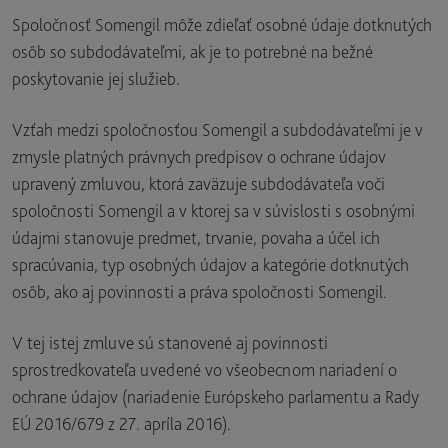
Spoločnosť Somengil môže zdieľať osobné údaje dotknutých
osôb so subdodávateľmi, ak je to potrebné na bežné
poskytovanie jej služieb.
Vzťah medzi spoločnosťou Somengil a subdodávateľmi je v
zmysle platných právnych predpisov o ochrane údajov
upravený zmluvou, ktorá zaväzuje subdodávateľa voči
spoločnosti Somengil a v ktorej sa v súvislosti s osobnými
údajmi stanovuje predmet, trvanie, povaha a účel ich
spracúvania, typ osobných údajov a kategórie dotknutých
osôb, ako aj povinnosti a práva spoločnosti Somengil.
V tej istej zmluve sú stanovené aj povinnosti
sprostredkovateľa uvedené vo všeobecnom nariadení o
ochrane údajov (nariadenie Európskeho parlamentu a Rady
EÚ 2016/679 z 27. apríla 2016).