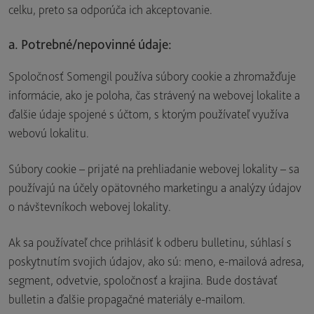
celku, preto sa odporúča ich akceptovanie.
a. Potrebné/nepovinné údaje:
Spoločnosť Somengil používa súbory cookie a zhromažďuje
informácie, ako je poloha, čas strávený na webovej lokalite a
ďalšie údaje spojené s účtom, s ktorým používateľ využíva
webovú lokalitu.
Súbory cookie – prijaté na prehliadanie webovej lokality – sa
používajú na účely opätovného marketingu a analýzy údajov
o návštevníkoch webovej lokality.
Ak sa používateľ chce prihlásiť k odberu bulletinu, súhlasí s
poskytnutím svojich údajov, ako sú: meno, e-mailová adresa,
segment, odvetvie, spoločnosť a krajina. Bude dostávať
bulletin a ďalšie propagačné materiály e-mailom.