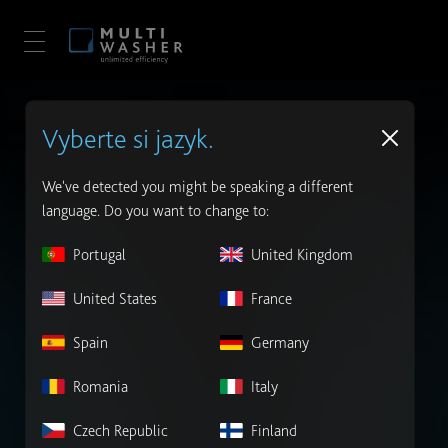
Vyberte si jazyk.
We've detected you might be speaking a different
language. Do you want to change to:
Portugal
United Kingdom
United States
France
Spain
Germany
Romania
Italy
Czech Republic
Finland