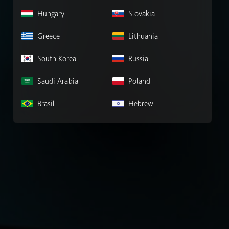
Hungary
Slovakia
Greece
Lithuania
South Korea
Russia
Saudi Arabia
Poland
Brasil
Hebrew