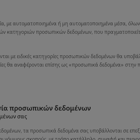
ία, με αυτοματοποιημένα ή μη αυτοματοποιημένα μέσα, όλω
κών κατηγοριών προσωπικών δεδομένων, που πραγματοποιείτ
νται με ειδικές κατηγορίες προσωπικών δεδομένων θα υποβάλ
ορίες θα αναφέρονται επίσης ως «προσωπικά δεδομένα» στην π
ασία προσωπικών δεδομένων
μένων σας
δομένων, τα προσωπικά δεδομένα σας υποβάλλονται σε επεξερ
ι νόμιμους σκοπούς, με τρόπο κατάλληλο, συναφή και περιορι