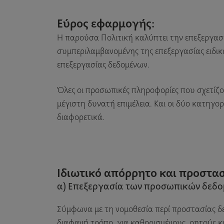
Εύρος εφαρμογής:
Η παρούσα Πολιτική καλύπτει την επεξεργασ
συμπεριλαμβανομένης της επεξεργασίας ειδι
επεξεργασίας δεδομένων.
Όλες οι προσωπικές πληροφορίες που σχετίζο
μέγιστη δυνατή επιμέλεια. Και οι δύο κατηγ
διαφορετικά.
Ιδιωτικό απόρρητο και προστ
α) Επεξεργασία των προσωπικών δεδο
Σύμφωνα με τη νομοθεσία περί προστασίας δε
διαφανή τρόπο, για καθορισμένους, ρητούς κα