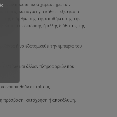
δεδομένων προσωπικού χαρακτήρα των
ic
ιτήσεις, και ισχύει για κάθε επεξεργασία
, της διάρθρωσης, της αποθήκευσης, της
βίβαση, της διάδοσης ή άλλης διάθεσης, της
προϊόντα ή να εξατομικεύει την εμπειρία του
ν δελτίων και άλλων πληροφοριών που
κοινοποιηθούν σε τρίτους.
νη πρόσβαση, κατάχρηση ή αποκάλυψη.