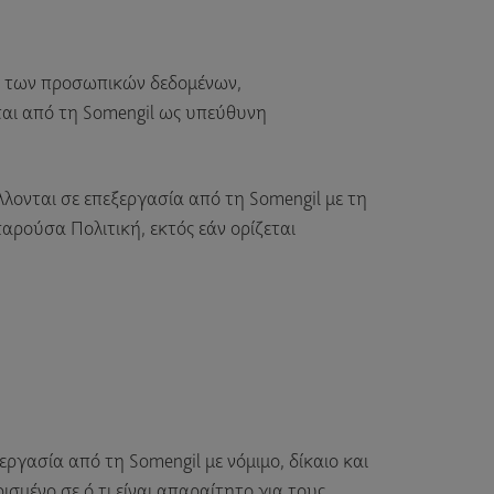
ν των προσωπικών δεδομένων,
αι από τη Somengil ως υπεύθυνη
λονται σε επεξεργασία από τη Somengil με τη
αρούσα Πολιτική, εκτός εάν ορίζεται
γασία από τη Somengil με νόμιμο, δίκαιο και
σμένο σε ό,τι είναι απαραίτητο για τους