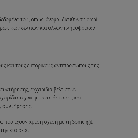
δεδομένα του, όπως: όνομα, διεύθυνση email,
ημερωτικών δελτίων και άλλων πληροφοριών
ρους και τους εμπορικούς αντιπροσώπους της
ο συντήρησης, εγχειρίδια βέλτιστων
χειρίδια τεχνικής εγκατάστασης και
ης συντήρησης.
τα που έχουν άμεση σχέση με τη Somengil,
την εταιρεία.