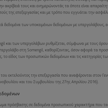
ν ακρίβειά τους και ενημερώνοντάς τα όποτε είναι απαραίτη
πούς της επεξεργασίας και με τρόπο που εγγυάται την ασφάλε
κά δεδομένα των υποκειμένων δεδομένων με υπεργολάβους, ε
gil και των υπεργολάβων ρυθμίζεται, σύμφωνα με τους όρου
εργολάβο στη Somengil, καθορίζοντας, όσον αφορά τα προσωπ
ς, το είδος των προσωπικών δεδομένων και τις κατηγορίες τω
.
ις του εκτελούντος την επεξεργασία που αναφέρονται στον Γ
νοβουλίου και του Συμβουλίου της 27ης Απριλίου 2016).
δεδομένων
ίωμα πρόσβασης σε δεδομένα προσωπικού χαρακτήρα που τα