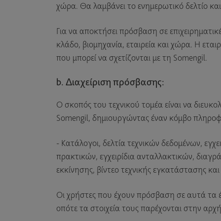
χώρα. Θα λαμβάνει το ενημερωτικό δελτίο και
Για να αποκτήσει πρόσβαση σε επιχειρηματικέ
κλάδο, βιομηχανία, εταιρεία και χώρα. Η ετα
που μπορεί να σχετίζονται με τη Somengil.
b. Διαχείριση πρόσβασης:
Ο σκοπός του τεχνικού τομέα είναι να διευκο
Somengil, δημιουργώντας έναν κόμβο πληρο
- Κατάλογοι, δελτία τεχνικών δεδομένων, εγχε
πρακτικών, εγχειρίδια ανταλλακτικών, διαγρ
εκκίνησης, βίντεο τεχνικής εγκατάστασης και
Οι χρήστες που έχουν πρόσβαση σε αυτά τα έγ
οπότε τα στοιχεία τους παρέχονται στην αρχή