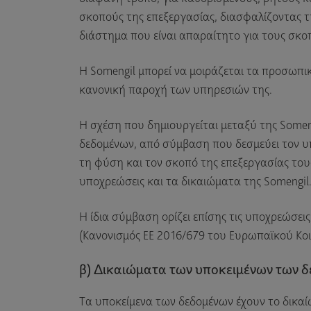
σκοπούς της επεξεργασίας, διασφαλίζοντας τη
διάστημα που είναι απαραίτητο για τους σκο
Η Somengil μπορεί να μοιράζεται τα προσωπι
κανονική παροχή των υπηρεσιών της.
Η σχέση που δημιουργείται μεταξύ της Somen
δεδομένων, από σύμβαση που δεσμεύει τον υπ
τη φύση και τον σκοπό της επεξεργασίας του
υποχρεώσεις και τα δικαιώματα της Somengil
Η ίδια σύμβαση ορίζει επίσης τις υποχρεώσε
(Κανονισμός ΕΕ 2016/679 του Ευρωπαϊκού Κοι
β) Δικαιώματα των υποκειμένων των 
Τα υποκείμενα των δεδομένων έχουν το δικα