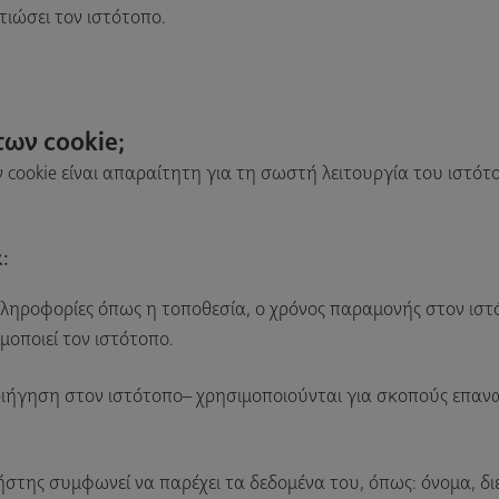
τιώσει τον ιστότοπο.
ων cookie;
ν cookie είναι απαραίτητη για τη σωστή λειτουργία του ιστό
:
 πληροφορίες όπως η τοποθεσία, ο χρόνος παραμονής στον ιστ
μοποιεί τον ιστότοπο.
εριήγηση στον ιστότοπο– χρησιμοποιούνται για σκοπούς επα
.
ήστης συμφωνεί να παρέχει τα δεδομένα του, όπως: όνομα, διε