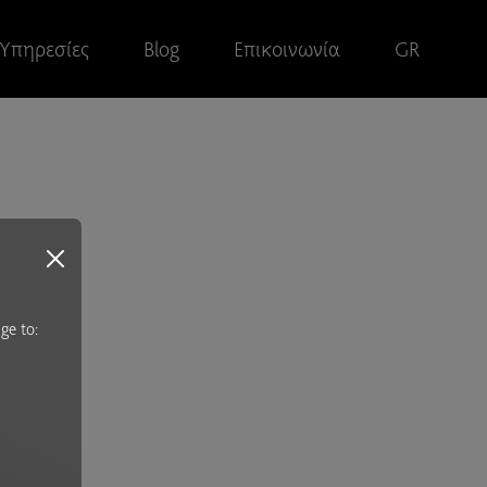
Υπηρεσίες
Blog
Επικοινωνία
GR
ge to:
s