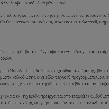
 άλλο διαφημιστικό υλικό μέσω email.
ς υποθέσεις και βίντεο, ο χρήστης συμφωνεί να παράσχει τα 
ιρεία θα επικοινωνήσει μαζί σας μέσω εκστρατειών email, εν
λύνει την πρόσβαση σε έγγραφα και εγχειρίδια για τους εταί
φοριών:
ιρίδιο MultiWasher + δηλώσεις, εγχειρίδια συντήρησης, βίντε
άμματα καλωδίωσης, εγχειρίδια τεχνικού προγραμματισμού, εγ
 εκκίνησης, βίντεο υποστήριξης σέρβις και βίντεο υποστήριξ
γραφα και εγχειρίδια προέρχονται από εταιρείες και ιδρύμα
 αυτής της σχέσης και χρησιμοποιούνται σε επικοινωνίες από 