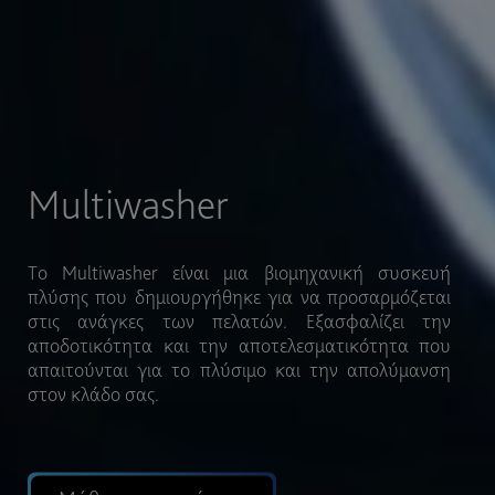
Κλάδοι
Το Multiwasher έχει σχεδιαστεί για να
προσαρμόζεται σε διαφορετικά τμήματα του
κλάδου, με τη δυνατότητα ενσωμάτωσης διαφόρων
σκευών και διαφόρων χρήσεων σε ένα μόνο
πλύσιμο, επιτρέποντας έτσι μεγαλύτερη ευελιξία.
Μάθετε περισσότερα