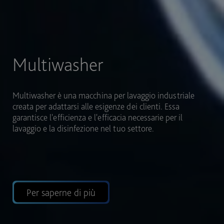
Settori
Multiwasher è stata progettata per adattarsi a diversi
settori, con la possibilità di integrare vari utensili e vari
scopi in un unico lavaggio, consentendo così una
maggiore flessibilità.
Per saperne di più