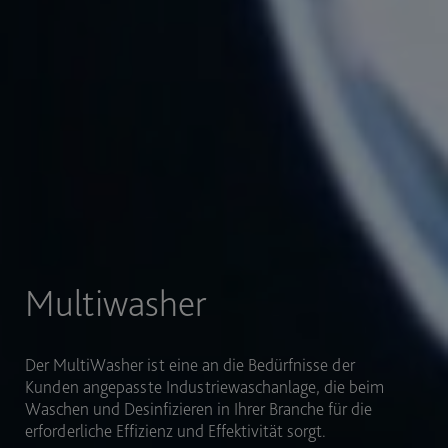
Sektoren
Mit der Möglichkeit, unterschiedliche Utensilien und
Funktionen in einem einzigen Waschgang zu
integrieren ist der MultiWasher so konzipiert, dass er
sich an unterschiedliche Industriesegmente anpassen
lässt, was eine größere Flexibilität bietet.