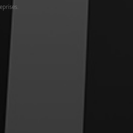
une plus grande flexibilité.