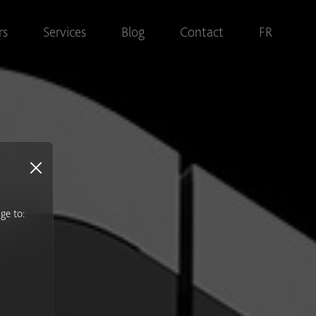
rs
Services
Blog
Contact
FR
ge to:
s