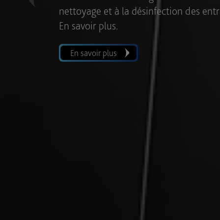
Previous
cours d’un même cycle de lavage, pour 
En savoir plus.
En savoir plus