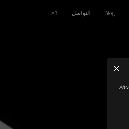
Blog
التواصل
AR
We'v