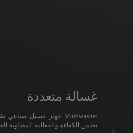
الصناعات
صُمّمت
Multiwasher
للتكيف مع أقسام الصناعة المخ
مختلفة في