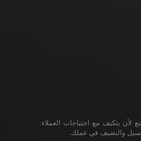
تلفة، مع إمكانية دمج أدوات مختلفة وأغراض