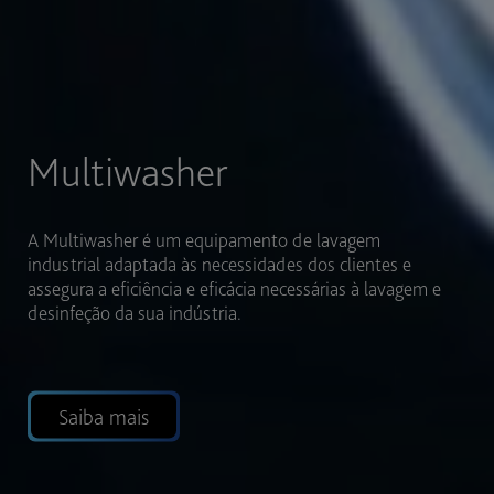
Setores
A Multiwasher foi projetada para se adaptar a diversos
segmentos de indústria, com a possível integração de
vários utensílios e objetivos numa só lavagem,
permitindo uma maior flexibilidade.
Saiba mais