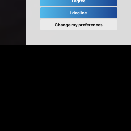
I agree
I decline
Change my preferences
Somengil apporte des solutions personnalisées aux
clients, de façon à améliorer leurs méthodes de travail.