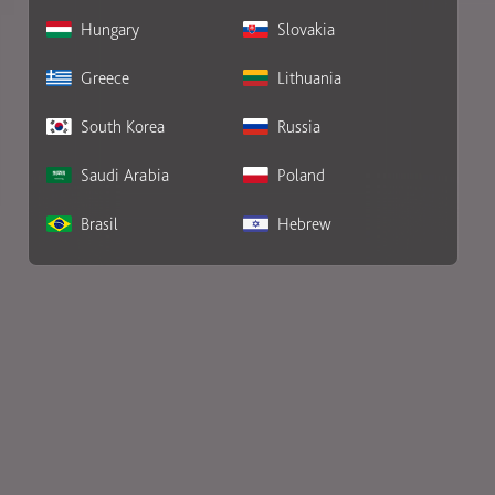
Hungary
Slovakia
Greece
Lithuania
South Korea
Russia
Saudi Arabia
Poland
Brasil
Hebrew