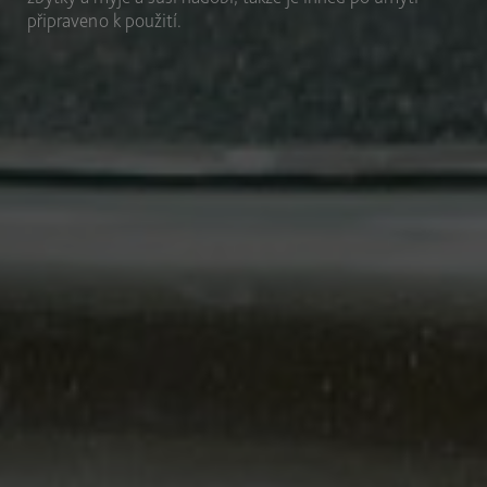
připraveno k použití.