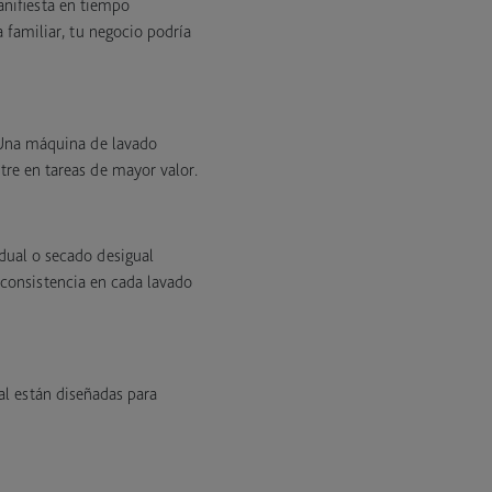
anifiesta en tiempo
a familiar, tu negocio podría
. Una máquina de lavado
re en tareas de mayor valor.
idual o secado desigual
 consistencia en cada lavado
al están diseñadas para