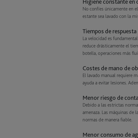
Higiene constante en 
No confíes únicamente en el
estante sea lavado con la mi
Tiempos de respuesta
La velocidad es fundamental
reduce drásticamente el tiem
botella, operaciones más flu
Costes de mano de ob
El lavado manual requiere m
ayuda a evitar lesiones. Ade
Menor riesgo de cont
Debido a las estrictas norma
amenaza. Las máquinas de la
normas de manera fiable.
Menor consumo de agu