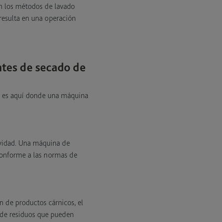
on los métodos de lavado
 resulta en una operación
ntes de secado de
, es aquí donde una máquina
ividad. Una máquina de
 conforme a las normas de
n de productos cárnicos, el
 de residuos que pueden