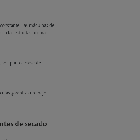
y constante. Las máquinas de
 con las estrictas normas
, son puntos clave de
ículas garantiza un mejor
antes de secado