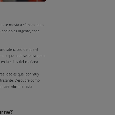
ipo se movía a cámara lenta,
a pedido es urgente, cada
rio silencioso de que el
ando que nada se le escapara.
 en la crisis del mañana.
 realidad es que, por muy
stresante. Descubre cómo
nitiva, eliminar esta
arne?