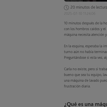
20 minutos de lectur
2025-07-10 11:24:06
10 minutos después de la hor
con los hombros caídos y el 
máquina necesita atención y
En la esquina, esperaba la i
turno aún no había terminado
Preguntándose si esta vez, al
Carla no existe, pero si trab
bueno que sea tu equipo, la
una máquina de lavado puede 
frustración diaria.
¿Qué es una máqu