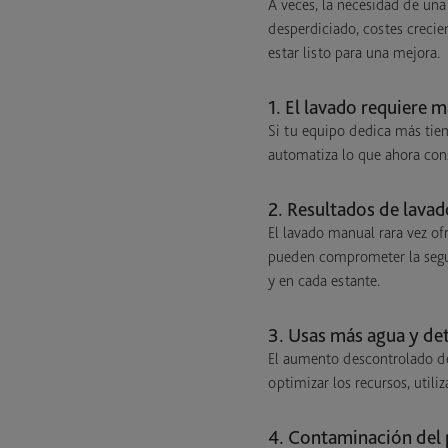
A veces, la necesidad de un
desperdiciado, costes crecien
estar listo para una mejora.
1. El lavado requiere 
Si tu equipo dedica más tiem
automatiza lo que ahora con
2. Resultados de lavad
El lavado manual rara vez ofr
pueden comprometer la segur
y en cada estante.
3. Usas más agua y det
El aumento descontrolado de 
optimizar los recursos, utili
4. Contaminación del 