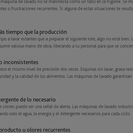
a máquina de lavado no se manifiesta como un fallo en la higiene. Se m
tes o frustraciones recurrentes. Si alguna de estas situaciones te result
más tiempo que la producción
po a lavar estantes que a preparar el siguiente lote, algo no está bien
sume valiosa mano de obra, liberando a tu personal para que se concent
o inconsistentes
ece el mismo nivel de precisión dos veces. Esquinas sin lavar, grasa res
idad y la calidad de los alimentos. Las máquinas de lavado garantizan
ergente de lo necesario
costes puede ser una señal de alerta. Las máquinas de lavado industri
zando solo el agua, la energía y el detergente necesarios para cada ciclo.
producto u olores recurrentes