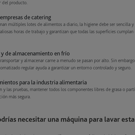
or del producto.
 empresas de catering
nan múltiples lotes de alimentos a diario, la higiene debe ser sencilla 
aliosas horas de trabajo y garantizan que todas las superficies cumplan
 y de almacenamiento en frío
 transportar y almacenar carne a menudo se pasan por alto. Sin embargo
omatizado regular ayuda a garantizar un entorno controlado y seguro.
ientos para la industria alimentaria
n y las pruebas, mantener todos los componentes libres de grasa o part
ción más segura.
drías necesitar una máquina para lavar est