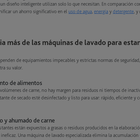
un diseño inteligente utilizan solo lo que necesitan. En comparación c
nificar un ahorro significativo en el
uso de agua
,
energía
y
detergente
, y
ia más de las máquinas de lavado para esta
dependen de equipamientos impecables y estrictas normas de seguridad
a su valor.
nto de alimentos
volúmenes de carne, no hay margen para residuos ni tiempos de inact
tante de secado esté desinfectado y listo para usar: rápido, eficiente y
do y ahumado de carne
stantes están expuestos a grasas o residuos producidos en la elaboració
 ineficaz. Una máquina de lavado especializada elimina la acumulación