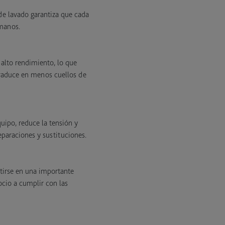
e lavado garantiza que cada
umanos.
alto rendimiento, lo que
 traduce en menos cuellos de
quipo, reduce la tensión y
paraciones y sustituciones.
tirse en una importante
cio a cumplir con las