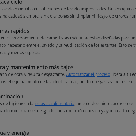
cada ciclo
 lavado manual o en soluciones de lavado improvisadas. Una máquina d
sma calidad siempre, sin dejar zonas sin limpiar ni riesgo de errores h
 más rápidos
 en el procesamiento de carne. Estas máquinas están diseñadas para un 
po necesario entre el lavado y la reutilización de los estantes. Esto se
idas y menos esperas.
ra y mantenimiento más bajos
ano de obra y resulta desgastante.
Automatizar el proceso
libera a tu e
más, el equipamiento de lavado dura más, por lo que gastas menos en re
aminación
s de higiene en la
industria alimentaria
, un solo descuido puede conver
vado minimizan el riesgo de contaminación cruzada y ayudan a tu nego
a y energía