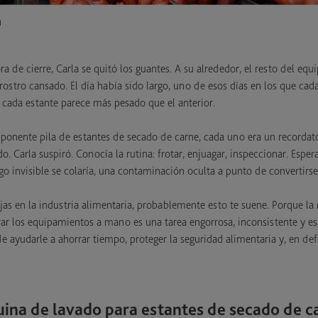
a
a de cierre, Carla se quitó los guantes. A su alrededor, el resto del equ
rostro cansado. El día había sido largo, uno de esos días en los que cad
 cada estante parece más pesado que el anterior.
mponente pila de estantes de secado de carne, cada uno era un recordato
. Carla suspiró. Conocía la rutina: frotar, enjuagar, inspeccionar. Esper
go invisible se colaría, una contaminación oculta a punto de convertirse
ajas en la industria alimentaria, probablemente esto te suene. Porque la
var los equipamientos a mano es una tarea engorrosa, inconsistente y e
ayudarle a ahorrar tiempo, proteger la seguridad alimentaria y, en defi
ina de lavado para estantes de secado de c