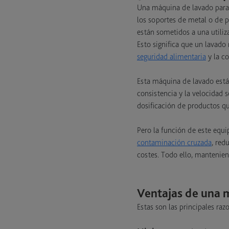
Una máquina de lavado para e
los soportes de metal o de p
están sometidos a una utiliz
Esto significa que un lavado
seguridad alimentaria
y la c
Esta máquina de lavado está 
consistencia y la velocidad 
dosificación de productos qu
Pero la función de este equ
contaminación cruzada
, red
costes. Todo ello, mantenien
Ventajas de una 
Estas son las principales ra