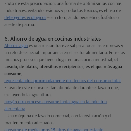
Fruto de esta preocupación, una forma de optimizar las cocinas
industriales, evitando residuos y productos tóxicos, es el uso de
detergentes ecológicos
– sin cloro, ácido peracético, fosfatos o
aceite de palma.
6. Ahorro de agua en cocinas industriales
Ahorrar agua
es una misión transversal para todas las empresas y
un reto de especial importancia en el sector alimentario. Entre los
muchos procesos que tienen lugar en una cocina industrial,
el
lavado, de platos, utensilios y recipientes, es el que más agua
consume
,
representando aproximadamente dos tercios del consumo total
.
El uso de este recurso es tan abundante durante el lavado que,
excluyendo la agricultura,
ningún otro proceso consume tanta agua en la industria
alimentaria
. Una máquina de lavado comercial, con la instalación y el
mantenimiento adecuados,
consume de media unos 18 litros de agua por estante
.