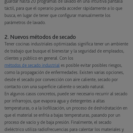
guardar hasta 20 programas de lavado en una intuitiva pantalla
táctil, para que el operario pueda acceder rápidamente a lo que
busca, en lugar de tener que configurar manualmente los
parámetros de lavado.
2. Nuevos métodos de secado
Tener cocinas industriales optimizadas significa tener un ambiente
de trabajo que busque el bienestar y la seguridad de empleados,
clientes y público en general. Con los
métodos de secado industrial
es posible evitar posibles riesgos,
como la propagación de enfermedades. Existen varias opciones,
desde el secado por convección con aire caliente, secado por
contacto con una superficie caliente o secado natural.
En algunos casos concretos, puede ser necesario recurrir al secado
por infrarrojos, que evapora agua y detergentes a altas
temperaturas, o a la liofilización, un proceso de deshidratación en
que el material se enfría a bajas temperaturas, pasando por un
proceso de vacío y de baja presión. Finalmente, el secado
dieléctrico utiliza radiofrecuencias para calentar los materiales y