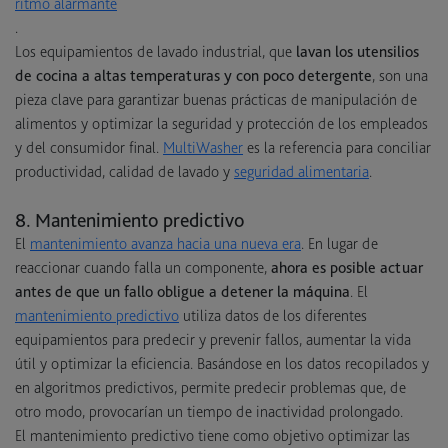
ritmo alarmante
.
Los equipamientos de lavado industrial, que
lavan los utensilios
de cocina a altas temperaturas y con poco detergente
, son una
pieza clave para garantizar buenas prácticas de manipulación de
alimentos y optimizar la seguridad y protección de los empleados
y del consumidor final.
MultiWasher
es la referencia para conciliar
productividad, calidad de lavado y
seguridad alimentaria
.
8. Mantenimiento predictivo
El
mantenimiento avanza hacia una nueva era
. En lugar de
reaccionar cuando falla un componente,
ahora es posible actuar
antes de que un fallo obligue a detener la máquina
. El
mantenimiento predictivo
utiliza datos de los diferentes
equipamientos para predecir y prevenir fallos, aumentar la vida
útil y optimizar la eficiencia. Basándose en los datos recopilados y
en algoritmos predictivos, permite predecir problemas que, de
otro modo, provocarían un tiempo de inactividad prolongado.
El mantenimiento predictivo tiene como objetivo optimizar las