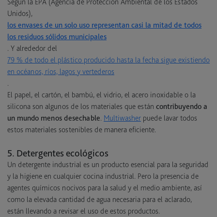
Según la EPA (Agencia de Protección Ambiental de los Estados
Unidos),
los envases de un solo uso representan casi la mitad de todos
los residuos sólidos municipales
. Y alrededor del
79 % de todo el plástico producido hasta la fecha sigue existiendo
en océanos, ríos, lagos y vertederos
.
El papel, el cartón, el bambú, el vidrio, el acero inoxidable o la
silicona son algunos de los materiales que están
contribuyendo a
un mundo menos desechable
.
Multiwasher
puede lavar todos
estos materiales sostenibles de manera eficiente.
5. Detergentes ecológicos
Un detergente industrial es un producto esencial para la seguridad
y la higiene en cualquier cocina industrial. Pero la presencia de
agentes químicos nocivos para la salud y el medio ambiente, así
como la elevada cantidad de agua necesaria para el aclarado,
están llevando a revisar el uso de estos productos.