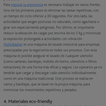
Para
mejorar la ergonomía
es necesario trabajar en varios frentes.
Uno de los primeros pasos es eliminar las tareas repetitivas, con
un tiempo de ciclo inferior a 30 segundos. Por otro lado, las
actividades que exigen posturas no naturales, como agacharse o
girar son especialmente peligrosas. Por último, es importante
reducir la elevación de cargas por encima de los 5 kg y minimizar
la exposición prolongada a actividades con vibración.
MultiWasher
es una máquina de lavado industrial para empresas
preocupadas por la ergonomía en todos sus procesos. Con esta
máquina es posible asegurar el lavado de cualquier utensilio
(como sartenes, bandejas, moldes de horno, utensilios o filtros
extractores) de una forma más eficaz y segura. Los operarios ya no
tendrán que cargar y descargar cada utensilio individualmente,
como en una máquina tradicional. Este proceso se realiza en
carros y bandejas, que se lavan en la propia máquina, para
minimizar los movimientos repetitivos y pesados.
4. Materiales eco-friendly