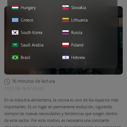
Hungary
Slovakia
Greece
Lithuania
South Korea
Russia
Saudi Arabia
Poland
Brasil
Hebrew
16 minutos de lectura
2022-08-16 07:00:00
En la industria alimentaria, la cocina es uno de los espacios más
importantes. Es un lugar en permanente evolución, siguiendo
siempre las nuevas necesidades y tendencias que surgen dentro
de este sector. Por este motivo, es necesaria una constante