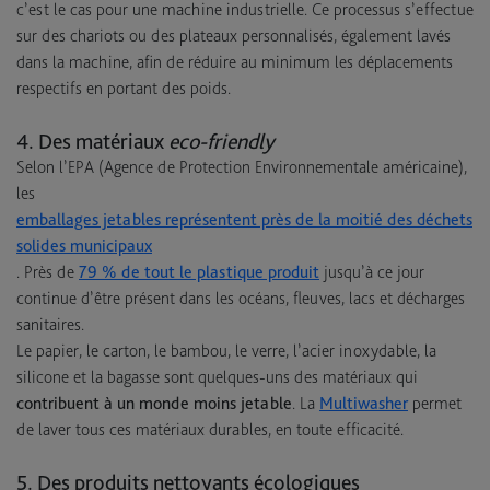
c’est le cas pour une machine industrielle. Ce processus s’effectue
sur des chariots ou des plateaux personnalisés, également lavés
dans la machine, afin de réduire au minimum les déplacements
respectifs en portant des poids.
4. Des matériaux
eco-friendly
Selon l’EPA (Agence de Protection Environnementale américaine),
les
emballages jetables représentent près de la moitié des déchets
solides municipaux
. Près de
79 % de tout le plastique produit
jusqu’à ce jour
continue d’être présent dans les océans, fleuves, lacs et décharges
sanitaires.
Le papier, le carton, le bambou, le verre, l’acier inoxydable, la
silicone et la bagasse sont quelques-uns des matériaux qui
contribuent à un monde moins jetable
. La
Multiwasher
permet
de laver tous ces matériaux durables, en toute efficacité.
5. Des produits nettoyants écologiques