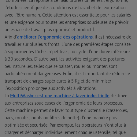
combinées. La réponse à ce fléau professionnel est l’ergonomie,
l’étude scientifique des conditions de travail et de leur relation
avec l’être humain. Cette attention est essentielle pour les salariés
et une exigence pour toutes les entreprises soucieuses de prévoir
un espace de travail plus optimisé et productif.
Afin d’
améliorer l’ergonomie des opérations
, il est nécessaire de
travailler sur plusieurs fronts. L’une des premières étapes consiste
à supprimer les tâches répétitives, au cycle d’une durée inférieure
à 30 secondes. D’autre part, les activités exigeant des postures
peu naturelles, telles que se baisser, rouler ou monter, sont
particulièrement dangereuses. Enfin, il est important de réduire le
transport de charges supérieures à 5 Kg et de minimiser
l’exposition prolongée aux activités à vibrations.
La
MultiWasher est une machine à laver industrielle
destinée
aux entreprises soucieuses de l’ergonomie de leurs processus.
Cette machine permet de laver tout type d’ustensile (casseroles,
bacs, moules, outils ou filtres de hotte) d’une manière plus
optimisée et sécurisée. Par exemple, les opérateurs n’ont plus à
charger et décharger individuellement chaque ustensile, tel que