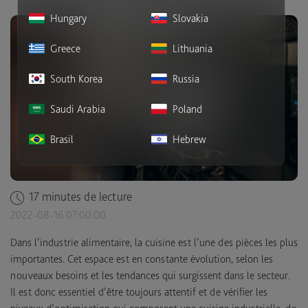
Hungary
Slovakia
Greece
Lithuania
South Korea
Russia
Saudi Arabia
Poland
Brasil
Hebrew
17 minutes de lecture
2022-08-16 07:00:00
Dans l’industrie alimentaire, la cuisine est l’une des pièces les plus
importantes. Cet espace est en constante évolution, selon les
nouveaux besoins et les tendances qui surgissent dans le secteur.
Il est donc essentiel d’être toujours attentif et de vérifier les