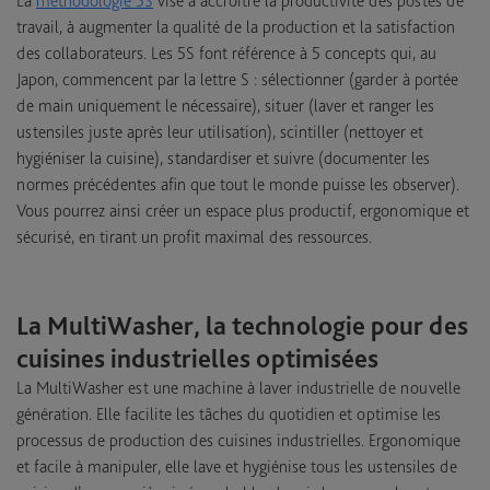
La
méthodologie 5S
vise à accroître la productivité des postes de
travail, à augmenter la qualité de la production et la satisfaction
des collaborateurs. Les 5S font référence à 5 concepts qui, au
Japon, commencent par la lettre S : sélectionner (garder à portée
de main uniquement le nécessaire), situer (laver et ranger les
ustensiles juste après leur utilisation), scintiller (nettoyer et
hygiéniser la cuisine), standardiser et suivre (documenter les
normes précédentes afin que tout le monde puisse les observer).
Vous pourrez ainsi créer un espace plus productif, ergonomique et
sécurisé, en tirant un profit maximal des ressources.
La MultiWasher, la technologie pour des
cuisines industrielles optimisées
La MultiWasher est une machine à laver industrielle de nouvelle
génération. Elle facilite les tâches du quotidien et optimise les
processus de production des cuisines industrielles. Ergonomique
et facile à manipuler, elle lave et hygiénise tous les ustensiles de