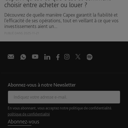
choisir entre acheter ou louer ?
Découvrez de quelle manière Capex garantit la fiabilité et
l'efficacité de ses opérations, tout en veillant à ce que vos
investissements aient un...
PUBLIÉ DANS 2025-11-21
Abonnez-vous à notre Newsletter
E-mail
En vous abonnant, vous acceptez notre politique de confidentialité.
politique de confidentialité
Abonnez-vous