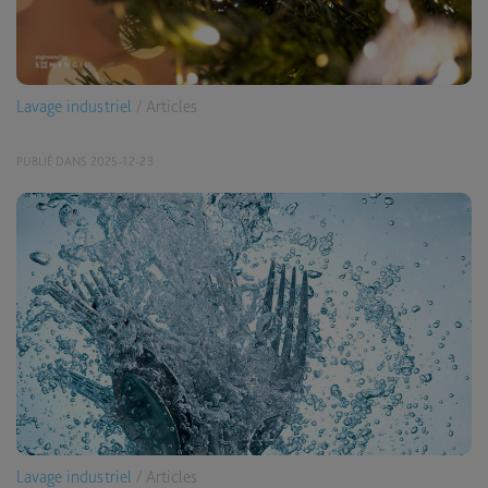
Lavage industriel
/ Articles
PUBLIÉ DANS 2025-12-23
Lavage industriel
/ Articles