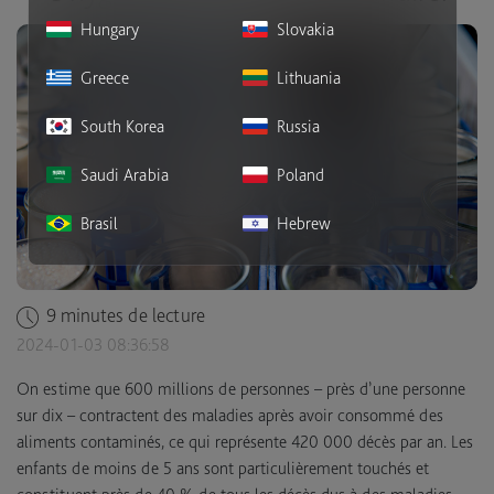
Hungary
Slovakia
Greece
Lithuania
South Korea
Russia
Saudi Arabia
Poland
Brasil
Hebrew
9 minutes de lecture
2024-01-03 08:36:58
On estime que 600 millions de personnes – près d’une personne
sur dix – contractent des maladies après avoir consommé des
aliments contaminés, ce qui représente 420 000 décès par an. Les
enfants de moins de 5 ans sont particulièrement touchés et