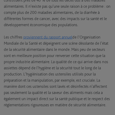
constituent près de 40 % de tous les décès dus à des maladies
alimentaires. Il n’existe pas qu’une seule raison à ce problème : on
compte plus de 200 maladies alimentaires, de la diarrhée à
différentes formes de cancer, avec des impacts sur la santé et le
développement économique des populations.
Les chiffres
proviennent du rapport annuel
de l’Organisation
Mondiale de la Santé et dépeignent une scène désolante de l’état
de la sécurité alimentaire dans le monde. Mais peu de secteurs
sont en meilleure position pour renverser cette situation que la
propre industrie alimentaire. La qualité de ce qui arrive dans nos
assiettes dépend de l’hygiène et la sécurité tout le long de la
production. L’hygiénisation des ustensiles utilisés pour la
préparation et la manipulation, par exemple, est cruciale. La
manière dont ces ustensiles sont lavés et désinfectés n’affectent
pas seulement la qualité et la saveur des aliments mais cela a
également un impact direct sur la santé publique et le respect des
réglementations rigoureuses en matière de sécurité alimentaire.