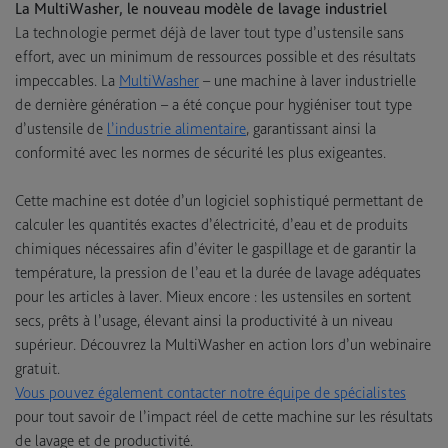
La MultiWasher, le nouveau modèle de lavage industriel
La technologie permet déjà de laver tout type d’ustensile sans
effort, avec un minimum de ressources possible et des résultats
impeccables. La
MultiWasher
– une machine à laver industrielle
de dernière génération – a été conçue pour hygiéniser tout type
d’ustensile de
l’industrie alimentaire
, garantissant ainsi la
conformité avec les normes de sécurité les plus exigeantes.
Cette machine est dotée d’un logiciel sophistiqué permettant de
calculer les quantités exactes d’électricité, d’eau et de produits
chimiques nécessaires afin d’éviter le gaspillage et de garantir la
température, la pression de l’eau et la durée de lavage adéquates
pour les articles à laver. Mieux encore : les ustensiles en sortent
secs, prêts à l’usage, élevant ainsi la productivité à un niveau
supérieur. Découvrez la MultiWasher en action lors d’un webinaire
gratuit.
Vous pouvez également contacter notre équipe de spécialistes
pour tout savoir de l’impact réel de cette machine sur les résultats
de lavage et de productivité.