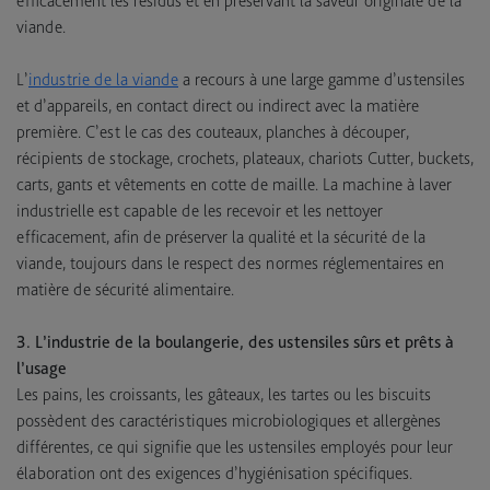
efficacement les résidus et en préservant la saveur originale de la
viande.
L’
industrie de la viande
a recours à une large gamme d’ustensiles
et d’appareils, en contact direct ou indirect avec la matière
première. C’est le cas des couteaux, planches à découper,
récipients de stockage, crochets, plateaux, chariots Cutter, buckets,
carts, gants et vêtements en cotte de maille. La machine à laver
industrielle est capable de les recevoir et les nettoyer
efficacement, afin de préserver la qualité et la sécurité de la
viande, toujours dans le respect des normes réglementaires en
matière de sécurité alimentaire.
3. L’industrie de la boulangerie, des ustensiles sûrs et prêts à
l’usage
Les pains, les croissants, les gâteaux, les tartes ou les biscuits
possèdent des caractéristiques microbiologiques et allergènes
différentes, ce qui signifie que les ustensiles employés pour leur
élaboration ont des exigences d’hygiénisation spécifiques.