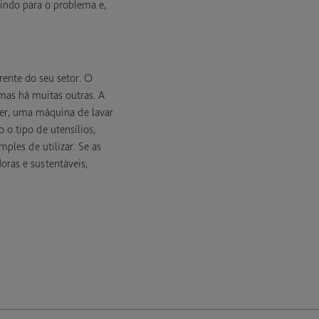
uindo para o problema e,
ente do seu setor. O
mas há muitas outras. A
her, uma máquina de lavar
o o tipo de utensílios,
ples de utilizar. Se as
ras e sustentáveis,