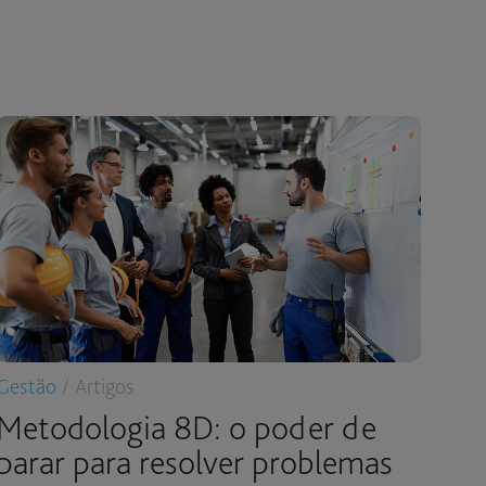
Gestão
/ Artigos
Metodologia 8D: o poder de
parar para resolver problemas