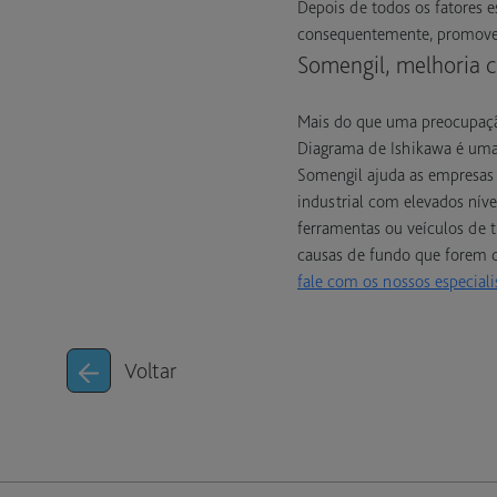
Depois de todos os fatores e
consequentemente, promover 
Somengil, melhoria c
Mais do que uma preocupação
Diagrama de Ishikawa é uma 
Somengil ajuda as empresas 
industrial com elevados nívei
ferramentas ou veículos de t
causas de fundo que forem d
fale com os nossos especiali
Voltar