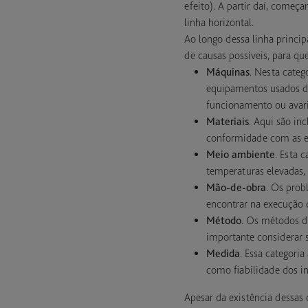
efeito). A partir daí, começ
linha horizontal.
Ao longo dessa linha princip
de causas possíveis, para qu
Máquinas
. Nesta categ
equipamentos usados du
funcionamento ou avar
Materiais
. Aqui são in
conformidade com as ex
Meio ambiente
. Esta 
temperaturas elevadas, 
Mão-de-obra
. Os prob
encontrar na execução d
Método
. Os métodos d
importante considerar s
Medida
. Essa categori
como fiabilidade dos i
Apesar da existência dessas 