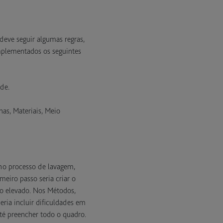
deve seguir algumas regras,
mplementados os seguintes
de.
nas, Materiais, Meio
no processo de lavagem,
eiro passo seria criar o
o elevado. Nos Métodos,
ria incluir dificuldades em
té preencher todo o quadro.