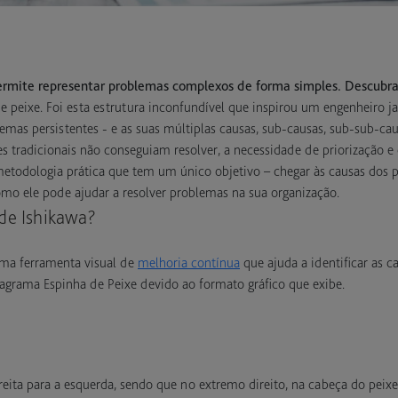
rmite representar problemas complexos de forma simples. Descubra 
e peixe. Foi esta estrutura inconfundível que inspirou um engenheiro 
emas persistentes - e as suas múltiplas causas, sub-causas, sub-sub-cau
es tradicionais não conseguiam resolver, a necessidade de priorização
etodologia prática que tem um único objetivo – chegar às causas dos 
mo ele pode ajudar a resolver problemas na sua organização.
de Ishikawa?
ma ferramenta visual de
melhoria contínua
que ajuda a identificar as 
grama Espinha de Peixe devido ao formato gráfico que exibe.
ireita para a esquerda, sendo que no extremo direito, na cabeça do peix