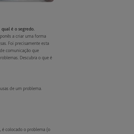
qual é o segredo.
japonês a criar uma forma
sas. Foi precisamente esta
 e de comunicação que
problemas. Descubra o que é
causas de um problema.
e, é colocado o problema (o