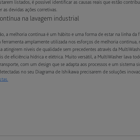
starem listados, é possível identificar as causas reais que estão contrib
as devidas ações corretivas.
ontínua na lavagem industrial
, a melhoria contínua é um hábito e uma forma de estar na linha da fr
ferramenta amplamente utilizada nos esforços de melhoria contínua, 
a atingirem níveis de qualidade sem precedentes através da MultiWas
s de eficiência hídrica e elétrica. Muito versátil, a MultiWasher lava tod
ransporte, com um design que se adapta aos processos e um sistema sim
etectadas no seu Diagrama de Ishikawa precisarem de soluções inovado
stas.