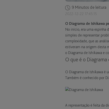
9 Minutos de leitura
2022-12-22 17:45:15
O Diagrama de Ishikawa pe
No início, era uma espinha d
simples de representar probl
complexidade, que as anális
estiveram na origem desta m
o Diagrama de Ishikawa e co
O que é o Diagrama 
O Diagrama de Ishikawa é u
Também é conhecido por Dia
A representação é feita da d