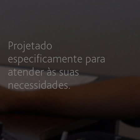
Projetado
especificamente para
atender às suas
necessidades.