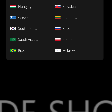
Hungary
Slovakia
Greece
Lithuania
South Korea
Russia
Saudi Arabia
Poland
Brasil
Hebrew