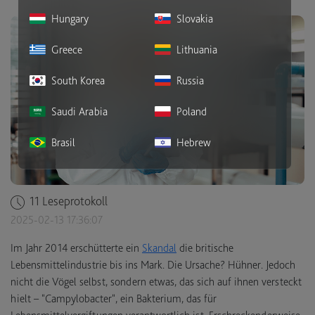
Hungary
Slovakia
Greece
Lithuania
South Korea
Russia
Saudi Arabia
Poland
Brasil
Hebrew
11 Leseprotokoll
2025-02-13 17:36:07
Im Jahr 2014 erschütterte ein
Skandal
die britische
Lebensmittelindustrie bis ins Mark. Die Ursache? Hühner. Jedoch
nicht die Vögel selbst, sondern etwas, das sich auf ihnen versteckt
hielt – "Campylobacter", ein Bakterium, das für