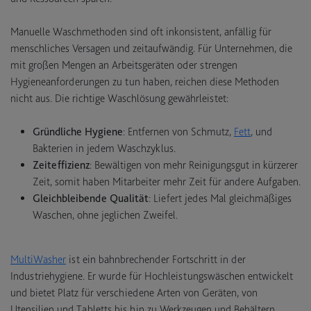
Manuelle Waschmethoden sind oft inkonsistent, anfällig für
menschliches Versagen und zeitaufwändig. Für Unternehmen, die
mit großen Mengen an Arbeitsgeräten oder strengen
Hygieneanforderungen zu tun haben, reichen diese Methoden
nicht aus. Die richtige Waschlösung gewährleistet:
Gründliche Hygiene
: Entfernen von Schmutz,
Fett
, und
Bakterien in jedem Waschzyklus.
Zeiteffizienz
: Bewältigen von mehr Reinigungsgut in kürzerer
Zeit, somit haben Mitarbeiter mehr Zeit für andere Aufgaben.
Gleichbleibende Qualität
: Liefert jedes Mal gleichmäßiges
Waschen, ohne jeglichen Zweifel.
MultiWasher
ist ein bahnbrechender Fortschritt in der
Industriehygiene. Er wurde für Hochleistungswäschen entwickelt
und bietet Platz für verschiedene Arten von Geräten, von
Utensilien und Tabletts bis hin zu Werkzeugen und Behältern.