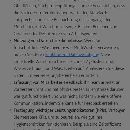
Oberflächen, Stichprobenprüfungen, um sicherzustellen, dass
die Bakterien- oder Rückstandswerte den Standards
entsprechen, oder die Beobachtung des Umgangs der
Mitarbeiter mit Waschprozessen, z. B. beim Bedienen von
Geräten oder Desinfizieren von Arbeitsgeräten.
Nutzung von Daten für Erkenntnisse
. Wenn Sie
fortschrittliche Waschgeräte wie MultiWasher verwenden,
nutzen Sie deren
Funktion zur Datenverfolgung
. Viele
industrielle Waschmaschinen zeichnen Zyklusleistung,
Wasserverbrauch und Waschzeiten auf. Analysieren Sie diese
Daten, um Verbesserungsbereiche zu ermitteln.
Erfassung von Mitarbeiter-Feedback
. Ihr Team arbeitet an
vorderster Front und hat oft die besten Erkenntnisse darüber,
was gut funktioniert und was nicht. Fördern Sie eine offene
Kommunikation, indem Sie Kanäle für Feedback erstellen.
Festlegung wichtiger Leistungsindikatoren (KPIs)
. Verfolgen
Sie messbare KPIs, um zu beurteilen, wie gut Ihre
Hygienepraktiken funktionieren. Beispiele sind Zeiteffizienz