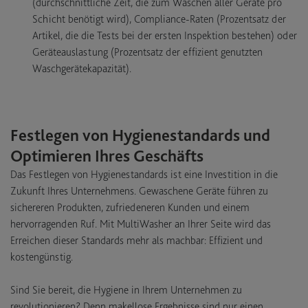
(durchschnittliche Zeit, die zum Waschen aller Geräte pro
Schicht benötigt wird), Compliance-Raten (Prozentsatz der
Artikel, die die Tests bei der ersten Inspektion bestehen) oder
Geräteauslastung (Prozentsatz der effizient genutzten
Waschgerätekapazität).
Festlegen von Hygienestandards und
Optimieren Ihres Geschäfts
Das Festlegen von Hygienestandards ist eine Investition in die
Zukunft Ihres Unternehmens. Gewaschene Geräte führen zu
sichereren Produkten, zufriedeneren Kunden und einem
hervorragenden Ruf. Mit MultiWasher an Ihrer Seite wird das
Erreichen dieser Standards mehr als machbar: Effizient und
kostengünstig.
Sind Sie bereit, die Hygiene in Ihrem Unternehmen zu
revolutionieren? Denn makellose Ergebnisse sind nur einen