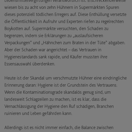
Lebensmittelvergiftungen verantwortlich ist. Erschreckenderweise
wiesen bis zu acht von zehn Hühnern in Supermärkten Spuren
dieses potenziell tödlichen Erregers auf. Diese Enthüllung versetzte
die Öffentlichkeit in Aufruhr und Experten riefen zu regelrechten
Boykotten auf. Supermärkte versuchten, den Schaden zu
begrenzen, indem sie Erklärungen zu „auslaufsicheren
Verpackungen“ und „Hähnchen zum Braten in der Tüte“ abgaben.
Aber der Schaden war angerichtet – das Vertrauen in
Hygienestandards sank rapide, und Käufer mussten ihre
Essensauswahl überdenken.
Heute ist der Skandal um verschmutzte Hühner eine eindringliche
Erinnerung daran: Hygiene ist der Grundstein des Vertrauens.
Wenn die Kontaminationsgrade skandalös genug sind, um
landesweit Schlagzeilen zu machen, ist es klar, dass die
Vernachlässigung der Hygiene den Ruf schädigen, Branchen
ruinieren und Leben gefährden kann.
Allerdings ist es nicht immer einfach, die Balance zwischen